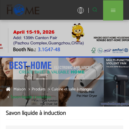


Maison
Produits
Cuisine et salle à manger
Savon liquide à induction
Savon liquide à induction