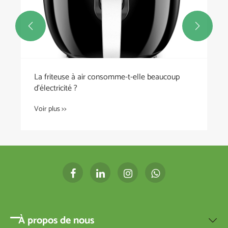


La friteuse à air consomme-t-elle beaucoup
d'électricité ?
Voir plus >>
À propos de nous
