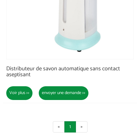
Distributeur de savon automatique sans contact
aseptisant
Voir plus >>
envoyer une demande >>
«
1
»