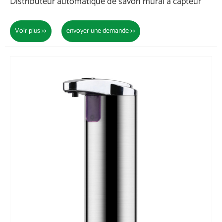
Distributeur automatique de savon mural à capteur
Voir plus >>
envoyer une demande >>